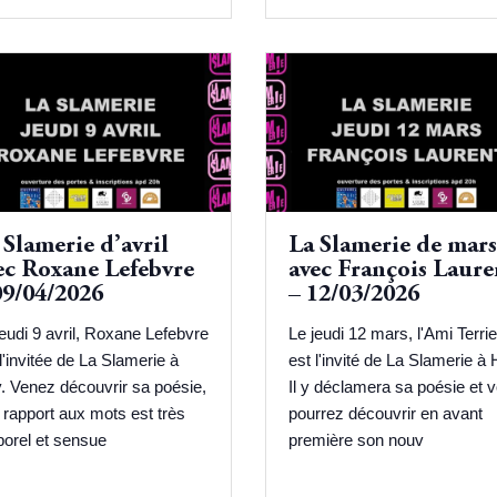
 Slamerie d’avril
La Slamerie de mars
ec Roxane Lefebvre
avec François Laure
09/04/2026
– 12/03/2026
jeudi 9 avril, Roxane Lefebvre
Le jeudi 12 mars, l'Ami Terri
l'invitée de La Slamerie à
est l'invité de La Slamerie à 
. Venez découvrir sa poésie,
Il y déclamera sa poésie et 
 rapport aux mots est très
pourrez découvrir en avant
porel et sensue
première son nouv