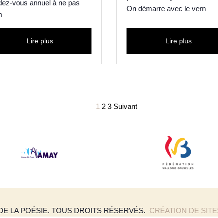
dez-vous annuel à ne pas
On démarre avec le vern
n
Lire plus
Lire plus
1
2
3
Suivant
 DE LA POÉSIE. TOUS DROITS RÉSERVÉS.
CRÉATION DE SIT