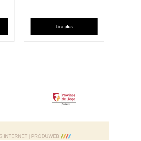
Lire plus
ES INTERNET | PRODUWEB