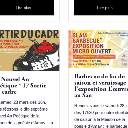
Lire plus
Lire plus
Barbecue de fin de
 Nouvel An
saison et vernissage
étique * 17 Sortir
l’exposition L’œuvr
 cadre
au San
samedi 23 mars dès 16h,
Rendez-vous le samedi 28 ju
s fêterons le dix-septième
dès 17h30 pour notre rituel de
vel An Poétique de la
de saison à la Maison de la
son de la poésie d'Amay. Un
poésie d'Amay : le barbecue 