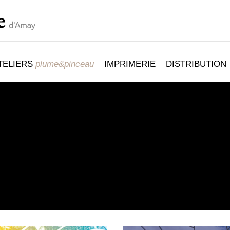
TELIERS
plume&pinceau
IMPRIMERIE
DISTRIBUTION