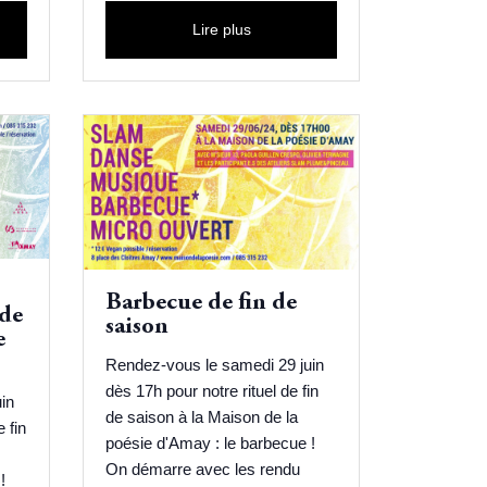
Lire plus
Barbecue de fin de
 de
saison
e
Rendez-vous le samedi 29 juin
dès 17h pour notre rituel de fin
in
de saison à la Maison de la
 fin
poésie d'Amay : le barbecue !
On démarre avec les rendu
!