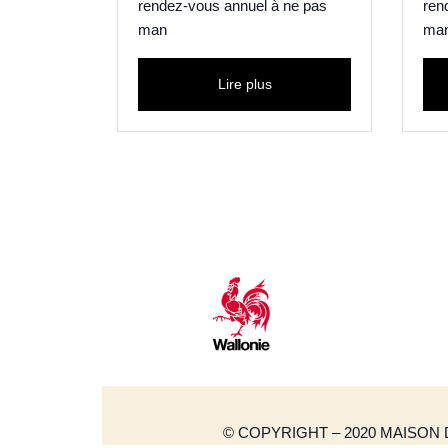
rendez-vous annuel à ne pas
ren
man
ma
Lire plus
© COPYRIGHT – 2020 MAISON