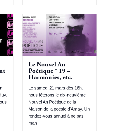
Le Nouvel An
nt
Poétique * 19 –
Harmonies, etc.
en
Le samedi 21 mars dès 16h,
Huy.
nous fêterons le dix-neuvième
vous
Nouvel An Poétique de la
Maison de la poésie d'Amay. Un
rendez-vous annuel à ne pas
man