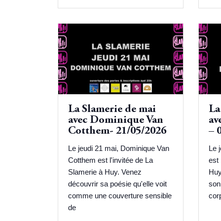
La Slamerie de mai
La
avec Dominique Van
av
Cotthem- 21/05/2026
– 
Le jeudi 21 mai, Dominique Van
Le 
Cotthem est l'invitée de La
est 
Slamerie à Huy. Venez
Huy
découvrir sa poésie qu'elle voit
son
comme une couverture sensible
cor
de