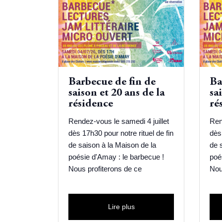
Barbecue de fin de
Ba
saison et 20 ans de la
sa
résidence
ré
Rendez-vous le samedi 4 juillet
Ren
dès 17h30 pour notre rituel de fin
dès 
de saison à la Maison de la
de 
poésie d'Amay : le barbecue !
poé
Nous profiterons de ce
Nou
Lire plus