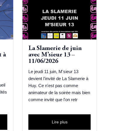
La Slamerie de juin
 à
avec M’sieur 13 –
11/06/2026
Le jeudi 11 juin, M'sieur 13
devient l'invité de La Slamerie à
eil
Huy. Ce n'est pas comme
ôtés
animateur de la soirée mais bien
comme invité que l'on retr
Lire plus