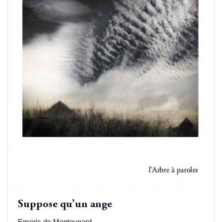
Suppose qu’un ange
Emeric de Monteynard