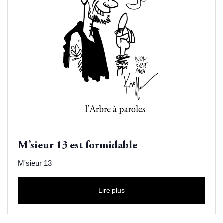
M’sieur 13 est formidable
M'sieur 13
Lire plus