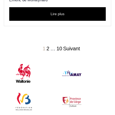
Lire plus
1
2
…
10
Suivant