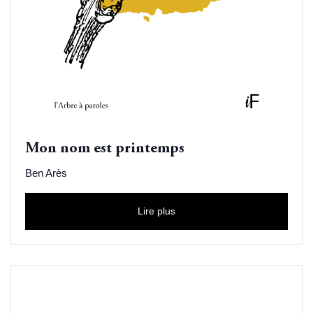
Mon nom est printemps
Ben Arès
Lire plus