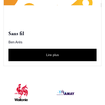
Sans fil
Ben Arès
Lire plus