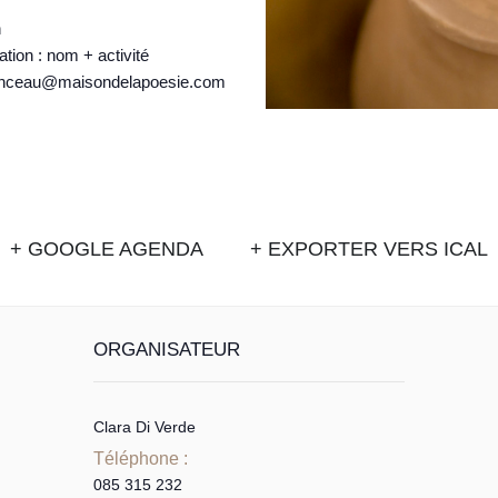
n
on : nom + activité
etpinceau@maisondelapoesie.com
+ GOOGLE AGENDA
+ EXPORTER VERS ICAL
ORGANISATEUR
Clara Di Verde
Téléphone :
085 315 232