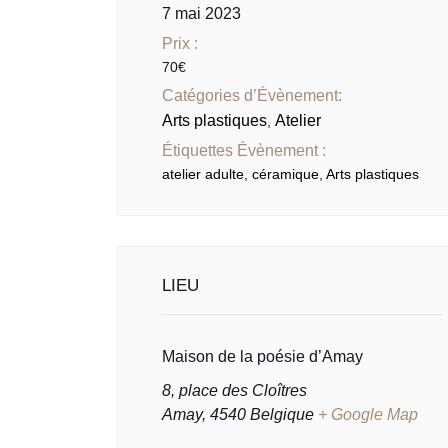
7 mai 2023
Prix :
70€
Catégories d’Évènement:
Arts plastiques
Atelier
,
Étiquettes Évènement :
atelier adulte
,
céramique
,
Arts plastiques
LIEU
Maison de la poésie d’Amay
8, place des Cloîtres
Amay
,
4540
Belgique
+ Google Map