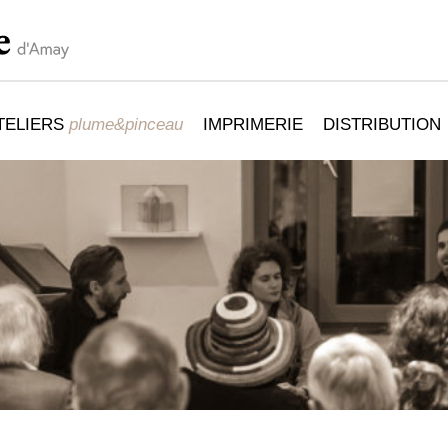
TELIERS
plume&pinceau
IMPRIMERIE
DISTRIBUTION