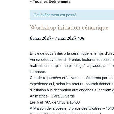
« Tous les Évènements
Cet évènement est passé
Workshop initiation céramique
70€
6 mai 2023
-
7 mai 2023
Envie de vous initier à la céramique le temps d’un
Venez découvrir les différentes textures et couleur
réalisations simples au pitching, à la plaque, au 
la masse.
Ces deux journées créatives se clôtureront par un
expérience qui, selon les retours, pourrait donner
d’initiation à la décoration aux engobes sur cérami
Animatrice : Clara Di Verde
Les 6 et 7/05 de 9h30 à 16h00
À Maison de la poésie, 8 place des Cloîtres – 45