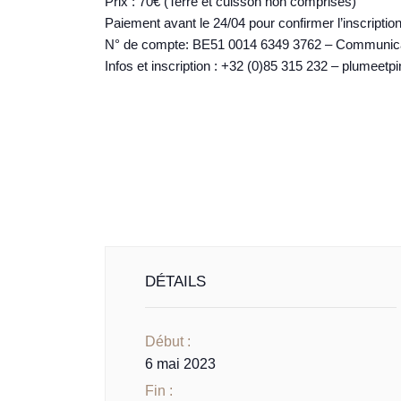
Prix : 70€ (Terre et cuisson non comprises)
Paiement avant le 24/04 pour confirmer l’inscriptio
N° de compte: BE51 0014 6349 3762 – Communicati
Infos et inscription : +32 (0)85 315 232 – plume
DÉTAILS
Début :
6 mai 2023
Fin :