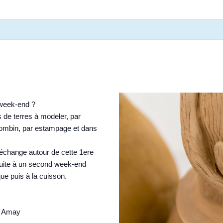
 week-end ?
s de terres à modeler, par
colombin, par estampage et dans
 échange autour de cette 1ere
 suite à un second week-end
que puis à la cuisson.
40 Amay