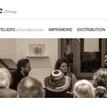
TELIERS
plume&pinceau
IMPRIMERIE
DISTRIBUTION