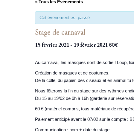
« Tous les Évènements
Cet évènement est passé
Stage de carnaval
60€
15 février 2021
-
19 février 2021
Au carnaval, les masques sont de sortie ! Loup, lio
Création de masques et de costumes.
De la colle, du papier, des ciseaux et en animal tu 
Nous fêterons la fin du stage sur des rythmes endia
Du 15 au 19/02 de 9h à 16h (garderie sur réservatio
60 € (matériel compris, tous matériaux de récupér
Paiement anticipé avant le 07/02 sur le compte :
Communication : nom + date du stage