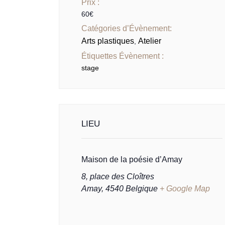
Prix :
60€
Catégories d’Évènement:
Arts plastiques
Atelier
,
Étiquettes Évènement :
stage
LIEU
Maison de la poésie d’Amay
8, place des Cloîtres
Amay
,
4540
Belgique
+ Google Map