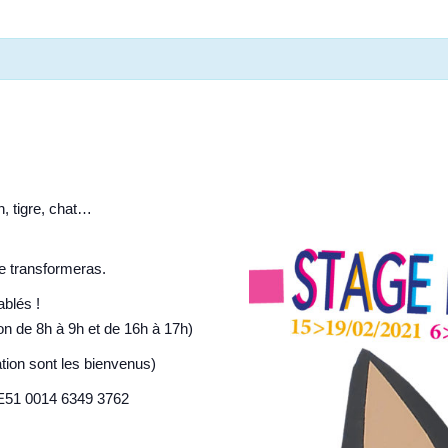
n, tigre, chat…
te transformeras.
blés !
n de 8h à 9h et de 16h à 17h)
ation sont les bienvenus)
 BE51 0014 6349 3762