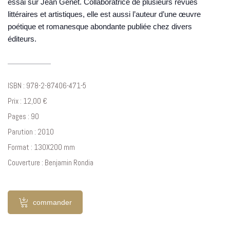
essai sur Jean Genet. Collaboratrice de plusieurs revues
littéraires et artistiques, elle est aussi l’auteur d’une œuvre
poétique et romanesque abondante publiée chez divers
éditeurs.
ISBN : 978-2-87406-471-5
Prix : 12,00 €
Pages : 90
Parution : 2010
Format : 130X200 mm
Couverture : Benjamin Rondia
commander