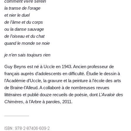
comment vivre serein
la transe de l’orage
et nier le duel
de l’âme et du corps
ou la danse sauvage
de l’oiseau et du chat
quand le monde se noie
je n’en sais toujours rien
Guy Beyns
est né à Uccle en 1943. Ancien professeur de
français auprès d’adolescents en difficulté. Étudie le dessin à
l’Académie d’Uccle, la gravure et la peinture à l’école des arts
de Braine-l’Alleud. A collaboré à de nombreuses revues
littéraires et publié douze recueils de poésie, dont
L’Avaloir des
Chimères
, à l’Arbre à paroles, 2011.
ISBN : 978-2-87406-609-2