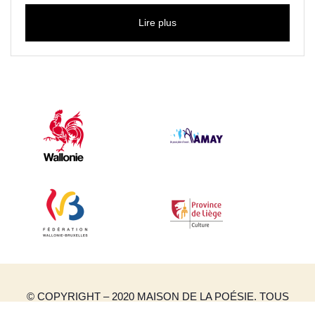
Lire plus
© COPYRIGHT – 2020 MAISON DE LA POÉSIE. TOUS
DROITS RÉSERVÉS.