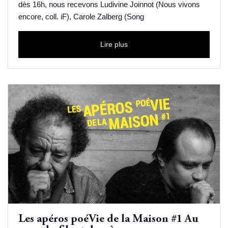
dès 16h, nous recevons Ludivine Joinnot (Nous vivons
encore, coll. iF), Carole Zalberg (Song
Lire plus
Les apéros poéVie de la Maison #1 Au