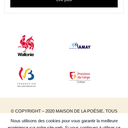
© COPYRIGHT – 2020 MAISON DE LA POÉSIE. TOUS
DROITS RÉSERVÉS.
Nous utilisons des cookies pour vous garantir la meilleure
CRÉATION DE SITES INTERNET | PRODUWEB
expérience sur notre site web. Si vous continuez à utiliser ce