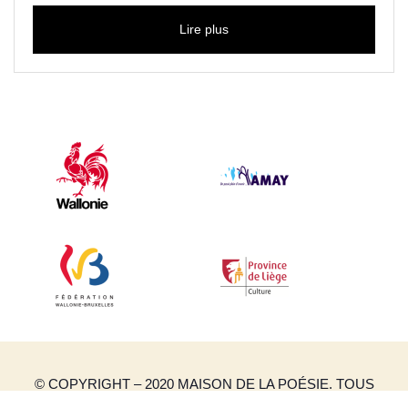
Lire plus
© COPYRIGHT – 2020 MAISON DE LA POÉSIE. TOUS
DROITS RÉSERVÉS.