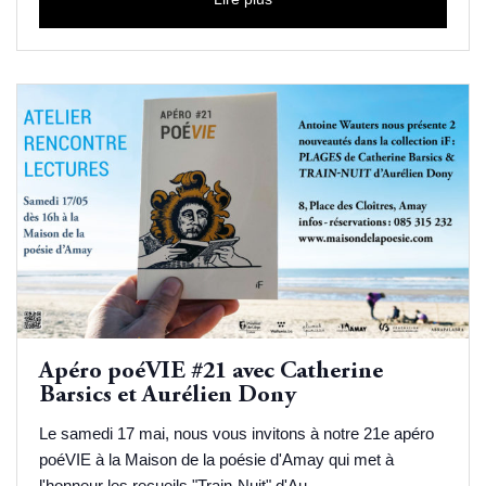
Apéro poéVIE #21 avec Catherine
Barsics et Aurélien Dony
Le samedi 17 mai, nous vous invitons à notre 21e apéro
poéVIE à la Maison de la poésie d'Amay qui met à
l'honneur les recueils "Train-Nuit" d'Au