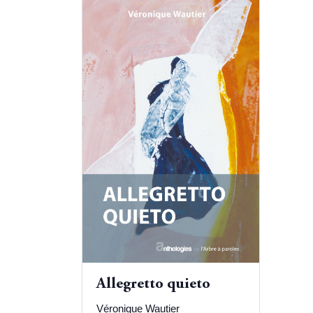
Allegretto quieto
Véronique Wautier