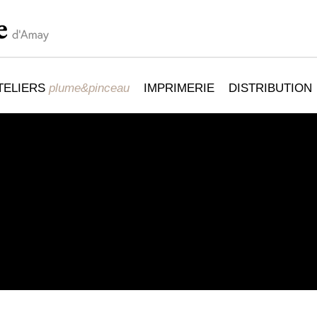
TELIERS
plume&pinceau
IMPRIMERIE
DISTRIBUTION