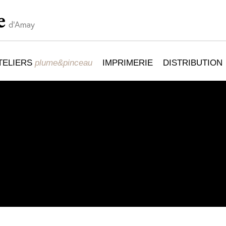
TELIERS
plume&pinceau
IMPRIMERIE
DISTRIBUTION