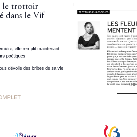
le trottoir
 dans le Vif
mière, elle remplit maintenant
rs poétiques.
us dévoile des bribes de sa vie
COMPLET