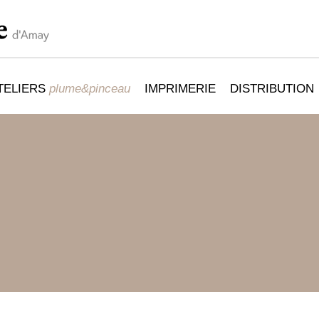
TELIERS
plume&pinceau
IMPRIMERIE
DISTRIBUTION