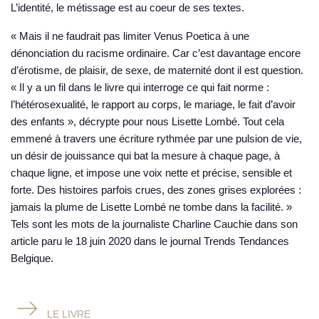
L’identité, le métissage est au coeur de ses textes.
« Mais il ne faudrait pas limiter Venus Poetica à une
dénonciation du racisme ordinaire. Car c’est davantage encore
d’érotisme, de plaisir, de sexe, de maternité dont il est question.
« Il y a un fil dans le livre qui interroge ce qui fait norme :
l’hétérosexualité, le rapport au corps, le mariage, le fait d’avoir
des enfants », décrypte pour nous Lisette Lombé. Tout cela
emmené à travers une écriture rythmée par une pulsion de vie,
un désir de jouissance qui bat la mesure à chaque page, à
chaque ligne, et impose une voix nette et précise, sensible et
forte. Des histoires parfois crues, des zones grises explorées :
jamais la plume de Lisette Lombé ne tombe dans la facilité. »
Tels sont les mots de la journaliste Charline Cauchie dans son
article paru le 18 juin 2020 dans le journal Trends Tendances
Belgique.
LE LIVRE