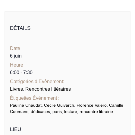
DÉTAILS
Date :
6 juin
Heure :
6:00 - 7:30
Catégories d’Évènement:
Livres
Rencontres littéraires
,
Étiquettes Évènement :
Pauline Chaudat
,
Cécile Guivarch
,
Florence Valéro
,
Camille
Coomans
,
dédicaces
,
paris
,
lecture
,
rencontre librairie
LIEU