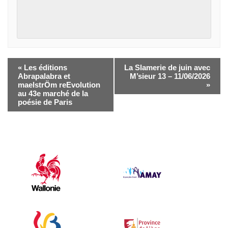
«
Les éditions
La Slamerie de juin avec
Abrapalabra et
M’sieur 13 – 11/06/2026
maelstrÖm reEvolution
»
au 43e marché de la
poésie de Paris