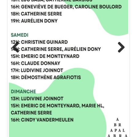
Previous
Next