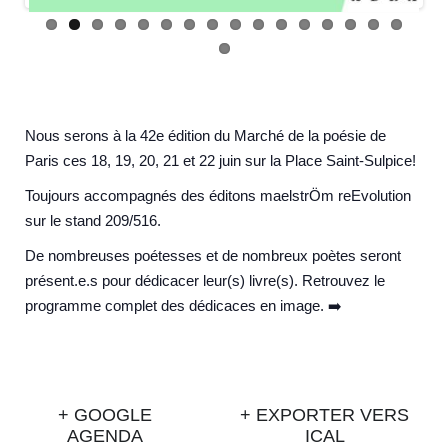
Nous serons à la 42e édition du Marché de la poésie de
Paris ces 18, 19, 20, 21 et 22 juin sur la Place Saint-Sulpice!
Toujours accompagnés des éditons maelstrÖm reEvolution
sur le stand 209/516.
De nombreuses poétesses et de nombreux poètes seront
présent.e.s pour dédicacer leur(s) livre(s). Retrouvez le
programme complet des dédicaces en image.
➡️
+ GOOGLE
+ EXPORTER VERS
AGENDA
ICAL