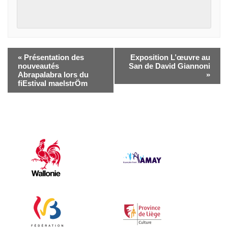
«
Présentation des
Exposition L’œuvre au
nouveautés
San de David Giannoni
Abrapalabra lors du
»
fiEstival maelstrÖm