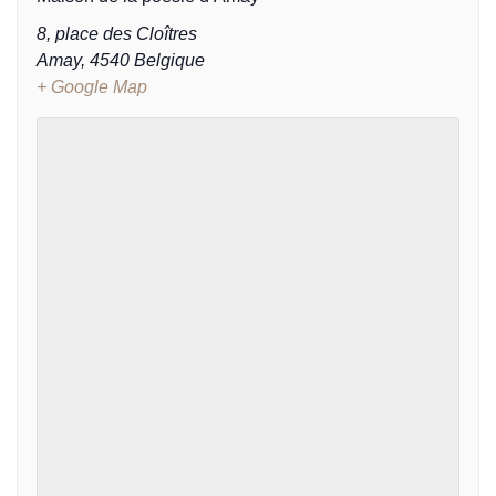
8, place des Cloîtres
Amay
,
4540
Belgique
+ Google Map