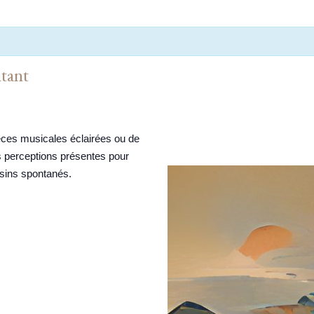
tant
ièces musicales éclairées ou de
es perceptions présentes pour
ssins spontanés.