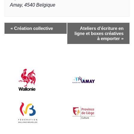
Amay
,
4540
Belgique
«
Création collective
Ateliers d’écriture en
ligne et boxes créatives
à emporter
»