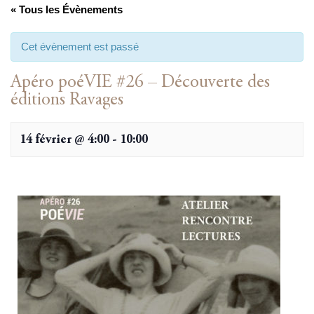
« Tous les Évènements
Cet évènement est passé
Apéro poéVIE #26 – Découverte des
éditions Ravages
14 février @ 4:00
-
10:00