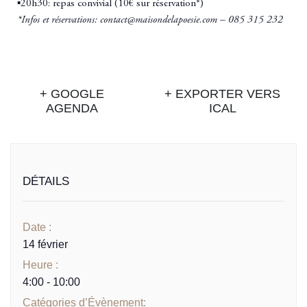
▪️20h30: repas convivial (10€ sur réservation*)
*Infos et réservations: contact@maisondelapoesie.com – 085 315 232
+ GOOGLE
+ EXPORTER VERS
AGENDA
ICAL
DÉTAILS
Date :
14 février
Heure :
4:00 - 10:00
Catégories d’Évènement: