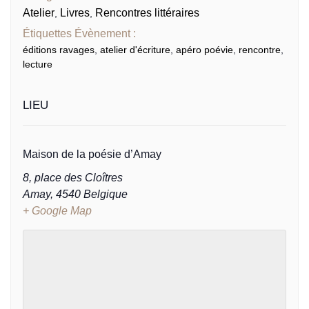
Atelier
Livres
Rencontres littéraires
,
,
Étiquettes Évènement :
éditions ravages
,
atelier d'écriture
,
apéro poévie
,
rencontre
,
lecture
LIEU
Maison de la poésie d’Amay
8, place des Cloîtres
Amay
,
4540
Belgique
+ Google Map