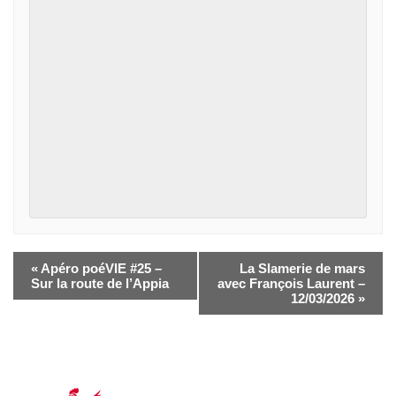
«
Apéro poéVIE #25 –
La Slamerie de mars
Sur la route de l’Appia
avec François Laurent –
12/03/2026
»