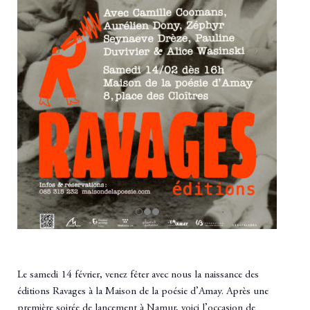
Le samedi
14 février
, venez fêter avec nous la
naissance des
éditions Ravages
à la Maison de la poésie d’Amay.
Après une
première soirée de lancement à Namur, voici l’occasion de