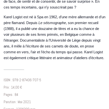
de face, de sentir et de consentir, de se savoir surprise ». En
ces temps incertains, qui n’y souscrirait pas ?
Karel Logist
est né à Spa en 1962, d’une mère allemande et d’un
père flamand. Depuis
Le séismographe
, son premier recueil
(1988), il a publié une douzaine de titres et a eu la chance de
voir plusieurs de ses livres primés, en Belgique comme à
l’étranger. Documentaliste à l’Université de Liège depuis vingt
ans, il mêle à l’écriture de ses carnets de doute, en prose
comme en vers, l’air et l’écho du temps qui passe. Karel Logist
est également critique littéraire et animateur d’ateliers d’écriture.
ISBN : 978-2-87406-707-5
Prix : 14,00 €
Pages : 84
Parution : Mai 2021