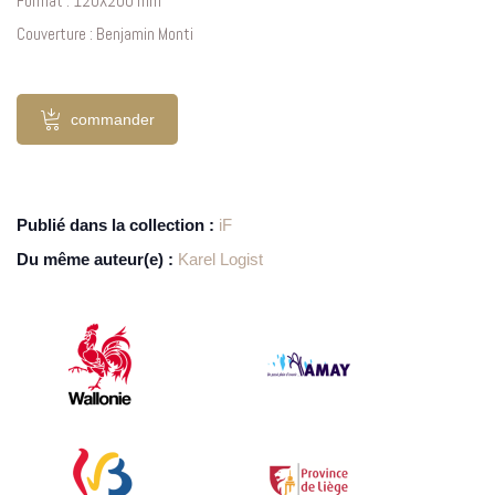
Format : 120X200 mm
Couverture : Benjamin Monti
commander
Publié dans la collection :
iF
Du même auteur(e) :
Karel Logist