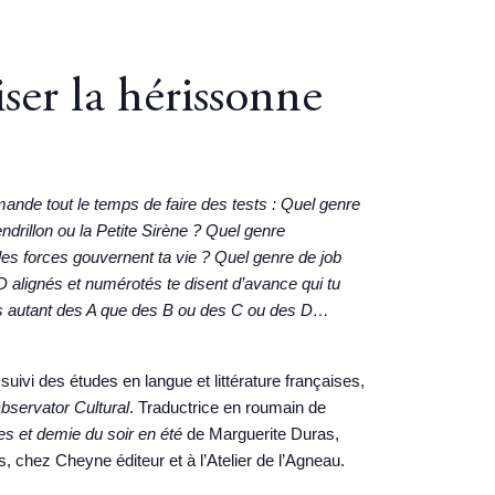
ser la hérissonne
mande tout le temps de faire des tests : Quel genre
drillon ou la Petite Sirène ? Quel genre
les forces gouvernent ta vie ? Quel genre de job
D alignés et numérotés te disent d’avance qui tu
 es autant des A que des B ou des C ou des D…
uivi des études en langue et littérature françaises,
bservator Cultural
. Traductrice en roumain de
s et demie du soir en été
de Marguerite Duras,
es, chez Cheyne éditeur et à l’Atelier de l’Agneau.