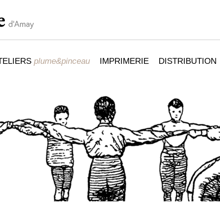
TELIERS
plume&pinceau
IMPRIMERIE
DISTRIBUTION