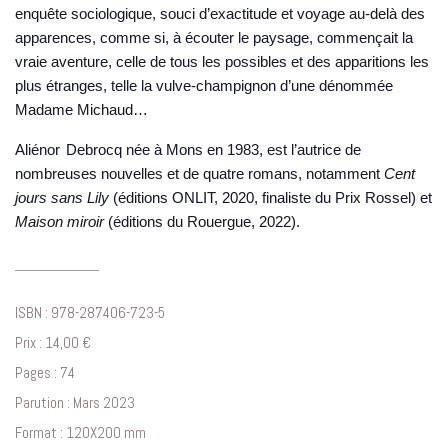
enquête sociologique, souci d’exactitude et voyage au-delà des
apparences, comme si, à écouter le paysage, commençait la
vraie aventure, celle de tous les possibles et des apparitions les
plus étranges, telle la vulve-champignon d’une dénommée
Madame Michaud…
Aliénor Debrocq
née à Mons en 1983, est l’autrice de
nombreuses nouvelles et de quatre romans, notamment
Cent
jours sans Lily
(éditions ONLIT, 2020, finaliste du Prix Rossel) et
Maison miroir
(éditions du Rouergue, 2022).
ISBN : 978-287406-723-5
Prix : 14,00 €
Pages : 74
Parution : Mars 2023
Format : 120X200 mm