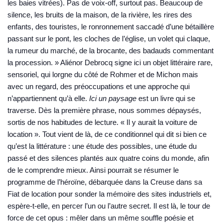
les baies vitrées). Pas de voix-off, surtout pas. Beaucoup de
silence, les bruits de la maison, de la rivière, les rires des
enfants, des touristes, le ronronnement saccadé d’une bétaillère
passant sur le pont, les cloches de l’église, un volet qui claque,
la rumeur du marché, de la brocante, des badauds commentant
la procession. » Aliénor Debrocq signe ici un objet littéraire rare,
sensoriel, qui lorgne du côté de Rohmer et de Michon mais
avec un regard, des préoccupations et une approche qui
n’appartiennent qu’à elle.
Ici un paysage
est un livre qui se
traverse. Dès la première phrase, nous sommes dépaysés,
sortis de nos habitudes de lecture. « Il y aurait la voiture de
location ». Tout vient de là, de ce conditionnel qui dit si bien ce
qu’est la littérature : une étude des possibles, une étude du
passé et des silences plantés aux quatre coins du monde, afin
de le comprendre mieux. Ainsi pourrait se résumer le
programme de l’héroïne, débarquée dans la Creuse dans sa
Fiat de location pour sonder la mémoire des sites industriels et,
espère-t-elle, en percer l’un ou l’autre secret. Il est là, le tour de
force de cet opus : mêler dans un même souffle poésie et