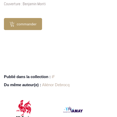
Couverture : Benjamin Monti
commander
Publié dans la collection :
iF
Du même auteur(e) :
Aliénor Debrocq