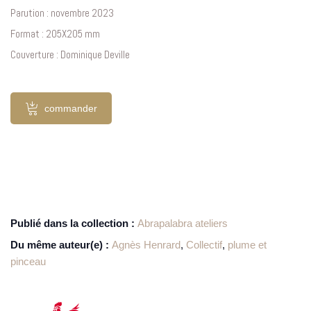
Parution : novembre 2023
Format : 205X205 mm
Couverture : Dominique Deville
commander
Publié dans la collection :
Abrapalabra ateliers
Du même auteur(e) :
Agnès Henrard
,
Collectif
,
plume et
pinceau