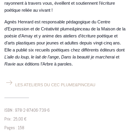
rayonnent à travers vous, éveillent et soutiennent l’écriture
poétique reliée au vivant !
Agnès Henrard
est responsable pédagogique du Centre
d’Expression et de Créativité plume&pinceau de la Maison de la
poésie d’Amay et y anime des ateliers d’écriture poétique et
d’arts plastiques pour jeunes et adultes depuis vingt-cinq ans.
Elle a publié six recueils poétiques chez différents éditeurs dont
L’aile du loup, le lait de l’ange
,
Dans la beauté je marcherai
et
Ravie
aux éditions l’Arbre à paroles.
LES ATELIERS DU CEC PLUME&PINCEAU
ISBN : 978-2-87406-739-6
Prix : 25,00 €
Pages : 158