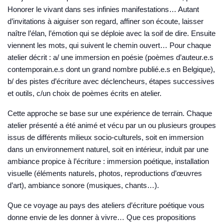
Honorer le vivant dans ses infinies manifestations… Autant
d’invitations à aiguiser son regard, affiner son écoute, laisser
naître l’élan, l’émotion qui se déploie avec la soif de dire. Ensuite
viennent les mots, qui suivent le chemin ouvert… Pour chaque
atelier décrit : a/ une immersion en poésie (poèmes d’auteur.e.s
contemporain.e.s dont un grand nombre publié.e.s en Belgique),
b/ des pistes d’écriture avec déclencheurs, étapes successives
et outils, c/un choix de poèmes écrits en atelier.
Cette approche se base sur une expérience de terrain. Chaque
atelier présenté a été animé et vécu par un ou plusieurs groupes
issus de différents milieux socio-culturels, soit en immersion
dans un environnement naturel, soit en intérieur, induit par une
ambiance propice à l’écriture : immersion poétique, installation
visuelle (éléments naturels, photos, reproductions d’œuvres
d’art), ambiance sonore (musiques, chants…).
Que ce voyage au pays des ateliers d’écriture poétique vous
donne envie de les donner à vivre… Que ces propositions